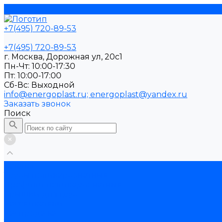
+7(495) 720-89-53
+7(495) 720-89-53
г. Москва, Дорожная ул, 20с1
Пн-Чт: 10:00-17:30
Пт: 10:00-17:00
Cб-Вс: Выходной
info@energoplast.ru; energoplast@yandex.ru
Заказать звонок
Поиск
Каталог
Трубы поликарбонатные
Профили поликарбонатные
Крышки для труб
Рассеиватели
Распродажа