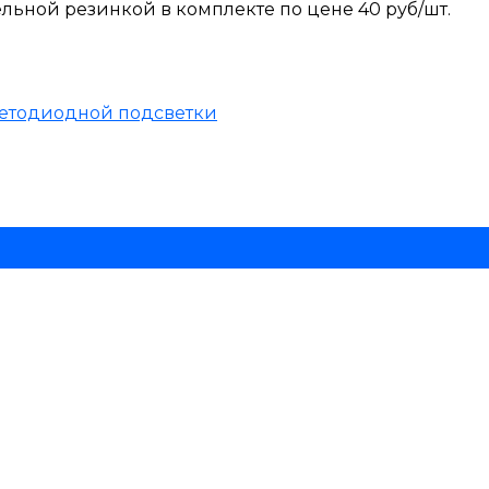
ельной резинкой в комплекте по цене 40 руб/шт.
етодиодной подсветки