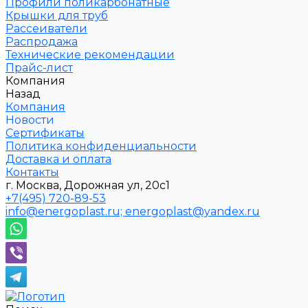
Профили поликарбонатные
Крышки для труб
Рассеиватели
Распродажа
Технические рекомендации
Прайс-лист
Компания
Назад
Компания
Новости
Сертификаты
Политика конфиденциальности
Доставка и оплата
Контакты
г. Москва, Дорожная ул, 20с1
+7(495) 720-89-53
info@energoplast.ru; energoplast@yandex.ru