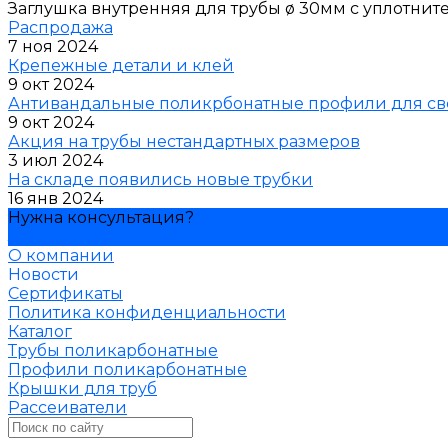
Заглушка внутренняя для трубы ø 30мм с уплотнит
Распродажа
7 ноя 2024
Крепежные детали и клей
9 окт 2024
Антивандальные поликрбонатные профили для св
9 окт 2024
Акция на трубы нестандартных размеров
3 июл 2024
На складе появились новые трубки
16 янв 2024
Нужна консультация?
Задать вопрос
О компании
Новости
Сертификаты
Политика конфиденциальности
Каталог
Трубы поликарбонатные
Профили поликарбонатные
Крышки для труб
Рассеиватели